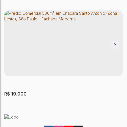
PRÉDIO SÃO PAULO
Parque Paineiras
,
São Paulo
,
São Paulo
,
Brasil
1200m²
Útil:
R$
19.000