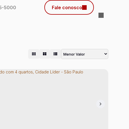
45-5000
Fale conosco