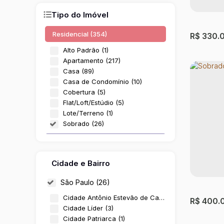
Tipo do Imóvel
Residencial (354)
R$
330.
Alto Padrão (1)
Apartamento (217)
Casa (89)
Casa de Condomínio (10)
Cobertura (5)
Flat/Loft/Estúdio (5)
Lote/Terreno (1)
Sobrado (26)
Comercial (2)
Sobrad
Prédio (1)
Cidade e Bairro
Paulo
Salas Comerciais (1)
Vila Cam
São Paulo (26)
3
Dormit
Cidade Antônio Estevão de Carvalho (1)
R$
400.
Cidade Líder (3)
Cidade Patriarca (1)