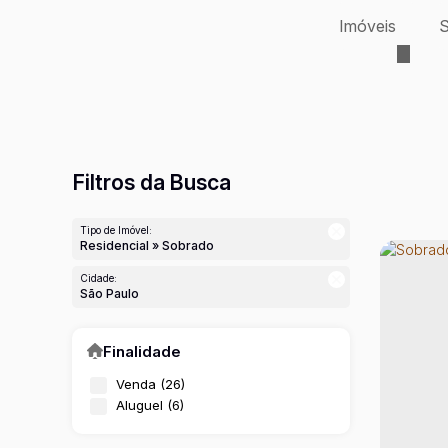
Imóveis
S
Filtros da Busca
Tipo de Imóvel:
Residencial » Sobrado
Cidade:
São Paulo
Finalidade
Venda (26)
Aluguel (6)