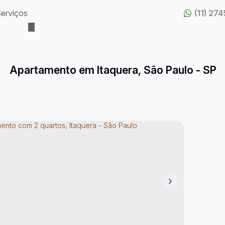
erviços
(11) 27
Apartamento em Itaquera, São Paulo - SP