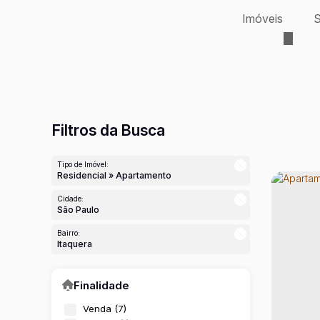
Imóveis
S
Filtros da Busca
Tipo de Imóvel:
Residencial » Apartamento
Cidade:
São Paulo
Bairro:
Itaquera
Finalidade
Venda (7)