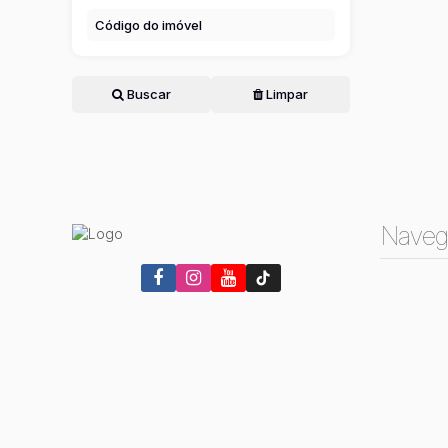
Buscar
Limpar
Naveg