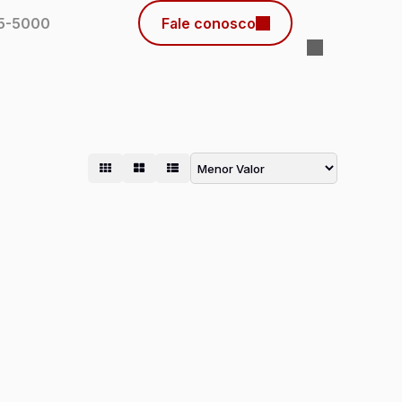
45-5000
Fale conosco