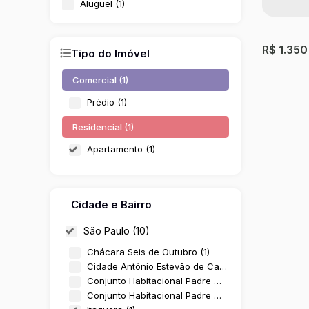
Aluguel (1)
R$
1.350
Tipo do Imóvel
Comercial (1)
Prédio (1)
Residencial (1)
Apartamento (1)
Cidade e Bairro
Aparta
São Paulo (10)
Itaquera
Chácara Seis de Outubro (1)
Cidade Antônio Estevão de Carvalho (1)
2
Dormit
Conjunto Habitacional Padre Manoel da Nóbrega (1)
Conjunto Habitacional Padre Manoel de Paiva (1)