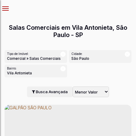
Salas Comerciais em Vila Antonieta, São
Paulo - SP
Tipo de Imóvel:
Cidade:
Comercial » Salas Comerciais
São Paulo
Bairro:
Vila Antonieta
Busca Avançada