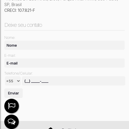
SP
,
Brasil
CRECI: 107.821-F
Deixe seu contato
Nome:
E-mail:
Telefone/Celular: