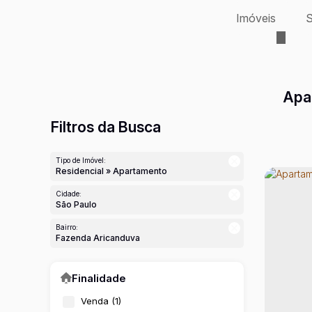
Imóveis
S
Apa
Filtros da Busca
Tipo de Imóvel:
Residencial » Apartamento
Cidade:
São Paulo
Bairro:
Fazenda Aricanduva
Finalidade
Venda (1)