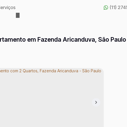
erviços
(11) 27
rtamento em Fazenda Aricanduva, São Paulo 