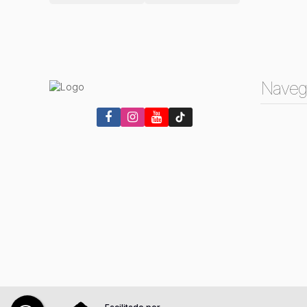
Naveg