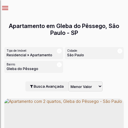
Apartamento em Gleba do Pêssego, São
Paulo - SP
Tipo de Imóvel:
Cidade:
Residencial » Apartamento
São Paulo
Bairro:
Gleba do Pêssego
Busca Avançada