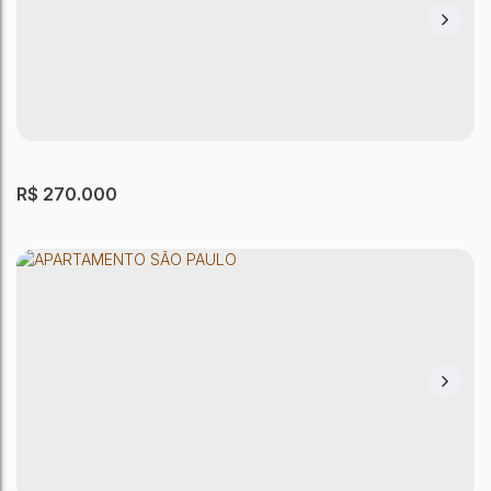
R$
270.000
APARTAMENTO SÃO PAULO
Jardim Nordeste
,
São Paulo
,
São Paulo
,
Brasil