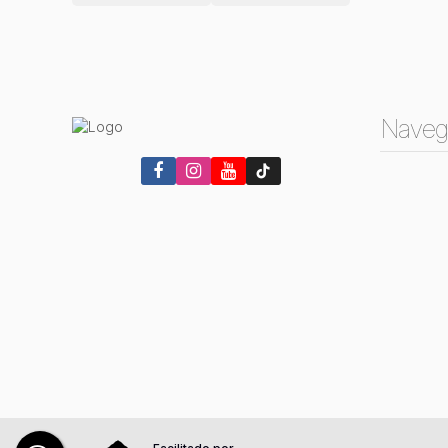
Naveg