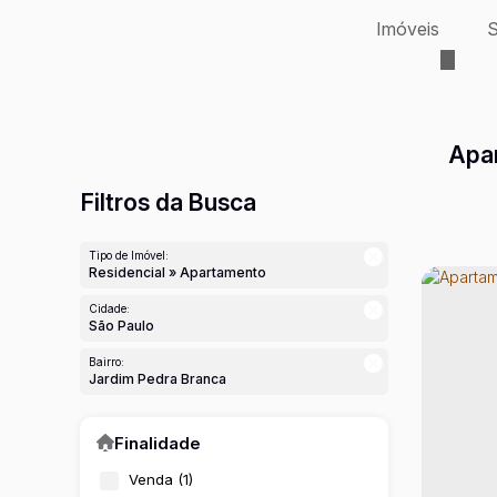
Imóveis
S
Apar
Filtros da Busca
Tipo de Imóvel:
Residencial » Apartamento
Cidade:
São Paulo
Bairro:
Jardim Pedra Branca
Finalidade
Venda (1)