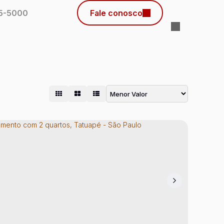
45-5000
Fale conosco