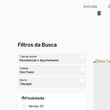
Imóveis
S
Filtros da Busca
Tipo de Imóvel:
Residencial » Apartamento
Cidade:
São Paulo
Bairro:
Tatuapé
Finalidade
Venda (5)