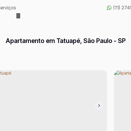
erviços
(11) 27
Apartamento em Tatuapé, São Paulo - SP