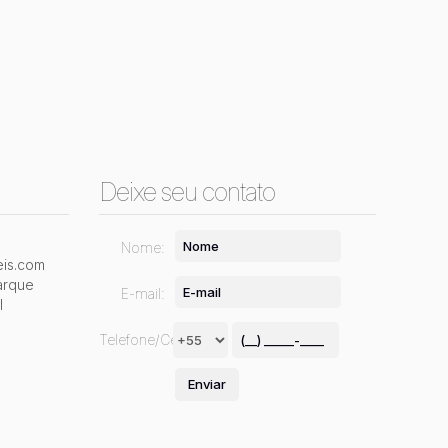
Deixe seu contato
Nome:
is.com
arque
E-mail:
l
Telefone/Celular: