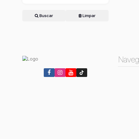
Buscar
Limpar
Naveg