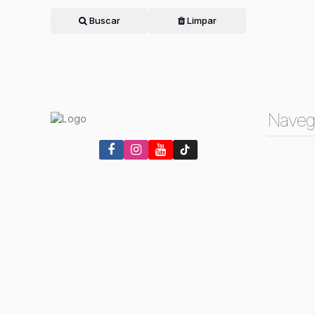
Buscar
Limpar
Naveg