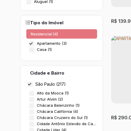
Aluguel (1)
R$
139.
Tipo do Imóvel
Residencial (4)
Apartamento (3)
Casa (1)
Cidade e Bairro
São Paulo (217)
APART
Alto da Mooca (1)
Artur Alvim (2)
Vila Esp
Chácara Belenzinho (1)
Chácara Califórnia (4)
1
Dormitó
R$
290.
Chácara Cruzeiro do Sul (1)
Cidade Antônio Estevão de Carvalho (9)
Cidade Líder (4)