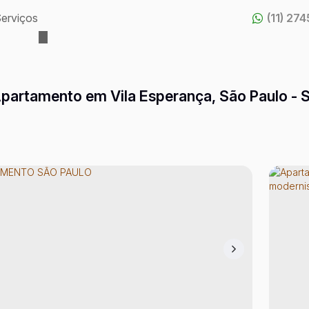
erviços
(11) 27
partamento em Vila Esperança, São Paulo - 