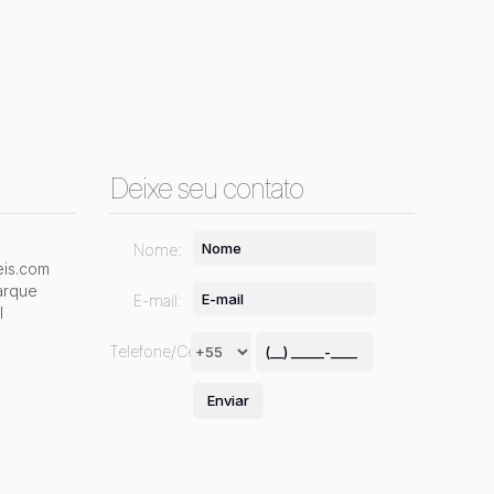
Deixe seu contato
Nome:
is.com
arque
E-mail:
l
Telefone/Celular: