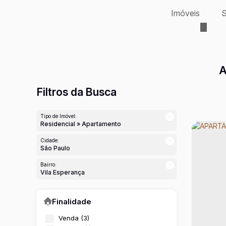
Imóveis
S
A
Filtros da Busca
Tipo de Imóvel:
Residencial » Apartamento
Cidade:
São Paulo
Bairro:
Vila Esperança
Finalidade
Venda (3)