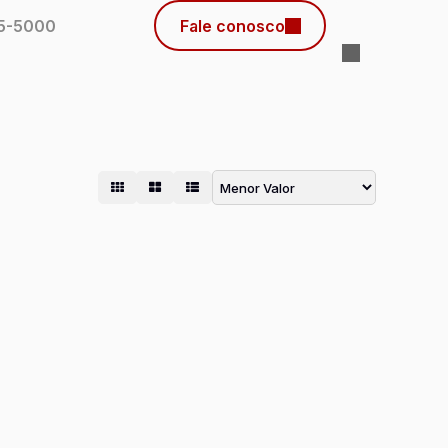
45-5000
Fale conosco