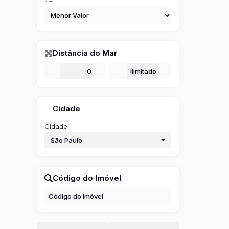
Distância do Mar
De
m
Até
m
Cidade
Cidade
São Paulo
Código do Imóvel