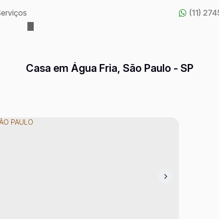
erviços
(11) 27
Casa em Água Fria, São Paulo - SP