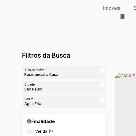
Imóveis
S
Filtros da Busca
Tipo de Imóvel:
Residencial » Casa
Cidade:
São Paulo
Bairro:
Água Fria
Finalidade
Venda (1)