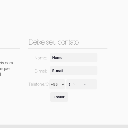
Deixe seu contato
Nome:
is.com
arque
E-mail:
l
Telefone/Celular: