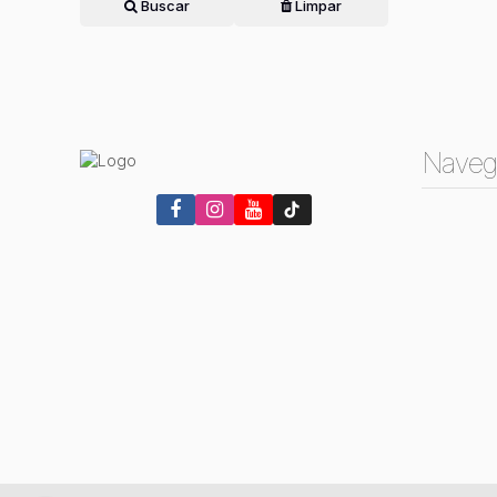
Buscar
Limpar
Naveg