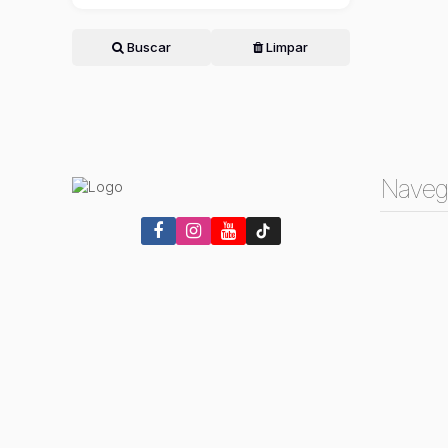
Buscar
Limpar
Naveg