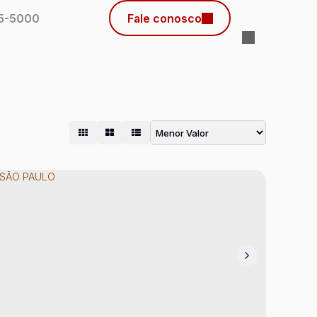
45-5000
Fale conosco