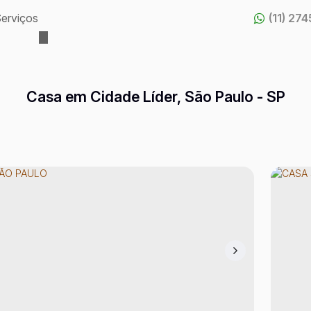
erviços
(11) 27
Casa em Cidade Líder, São Paulo - SP