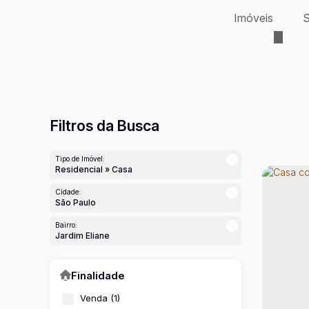
Imóveis
S
Filtros da Busca
Tipo de Imóvel:
Residencial » Casa
Cidade:
São Paulo
Bairro:
Jardim Eliane
Finalidade
Venda (1)