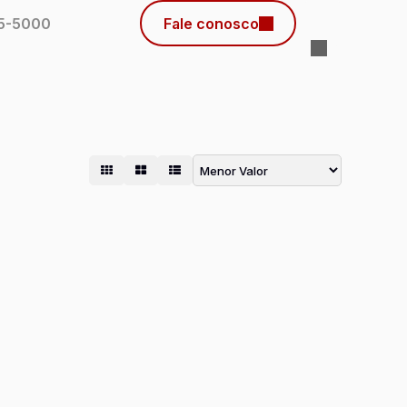
45-5000
Fale conosco