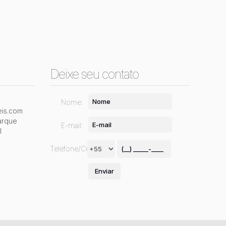
Deixe seu contato
Nome:
is.com
arque
E-mail:
l
Telefone/Celular: