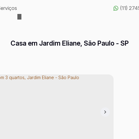
erviços
(11) 27
Casa em Jardim Eliane, São Paulo - SP