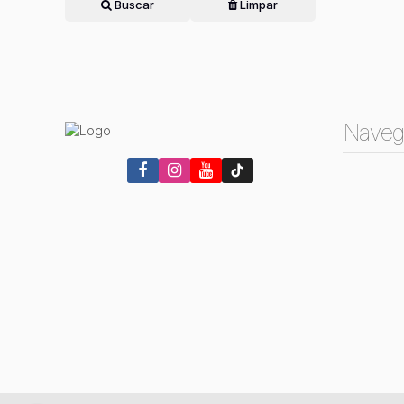
Buscar
Limpar
Naveg