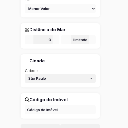
Distância do Mar
De
m
Até
m
Cidade
Cidade
São Paulo
Código do Imóvel