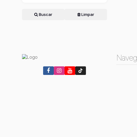
Buscar
Limpar
Naveg