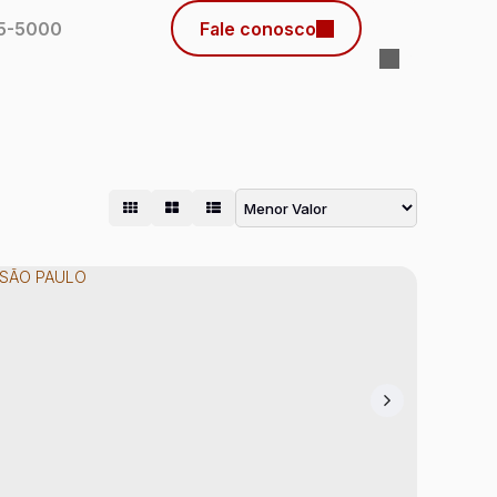
45-5000
Fale conosco