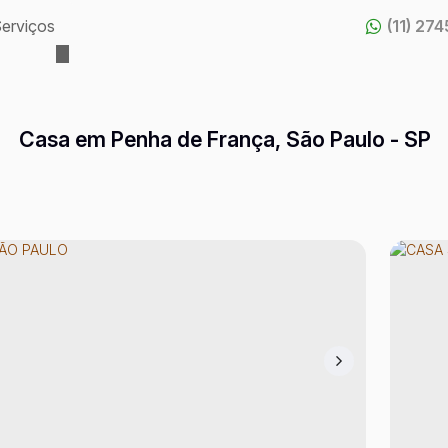
erviços
(11) 27
Casa em Penha de França, São Paulo - SP