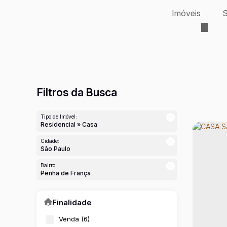
Imóveis
S
Filtros da Busca
Tipo de Imóvel:
Residencial » Casa
Cidade:
São Paulo
Bairro:
Penha de França
Finalidade
Venda (6)