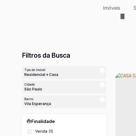
Imóveis
S
Filtros da Busca
Tipo de Imóvel:
Residencial » Casa
Cidade:
São Paulo
Bairro:
Vila Esperança
Finalidade
Venda (1)