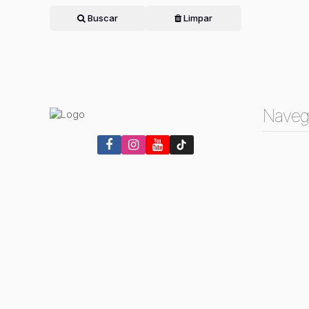
Buscar
Limpar
Naveg