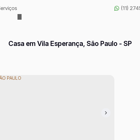
erviços
(11) 27
Casa em Vila Esperança, São Paulo - SP