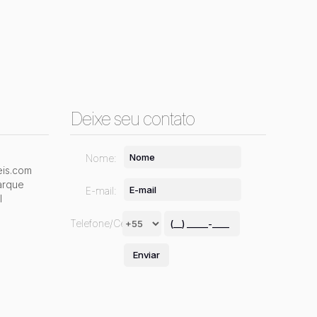
Deixe seu contato
Nome:
is.com
arque
E-mail:
l
Telefone/Celular: