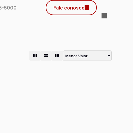
45-5000
Fale conosco