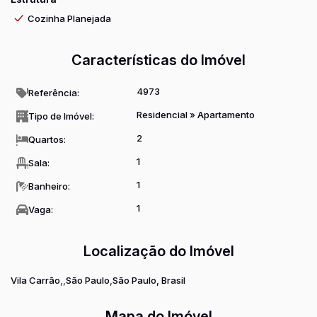
Cozinha Planejada
Características do Imóvel
4973
Referência:
Residencial
»
Apartamento
Tipo de Imóvel:
2
Quartos:
1
Sala:
1
Banheiro:
1
Vaga:
Localização do Imóvel
Vila Carrão
São Paulo
São Paulo, Brasil
Mapa do Imóvel