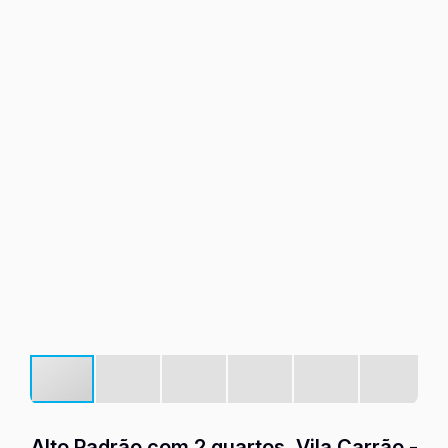
Alto Padrão com 2 quartos, Vila Carrão -