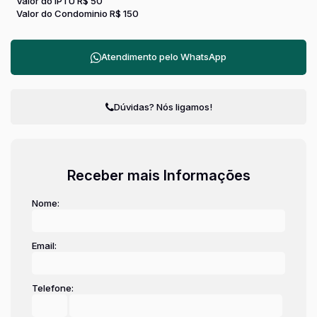
Valor do IPTU
R$
50
Valor do Condominio
R$
150
Atendimento pelo
WhatsApp
Dúvidas? Nós ligamos!
Receber mais Informações
Nome:
Email:
Telefone: