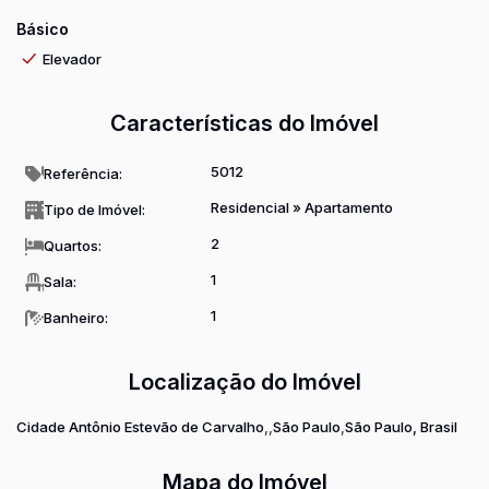
Básico
Elevador
Características do Imóvel
5012
Referência:
Residencial
»
Apartamento
Tipo de Imóvel:
2
Quartos:
1
Sala:
1
Banheiro:
Localização do Imóvel
Cidade Antônio Estevão de Carvalho
São Paulo
São Paulo, Brasil
Mapa do Imóvel