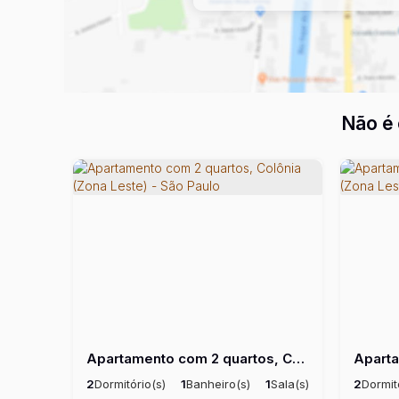
Não é 
Apartamento com 2 quartos, Colônia (Zona Leste) - São Paulo
2
Dormitório(s)
1
Banheiro(s)
1
Sala(s)
2
Dormit