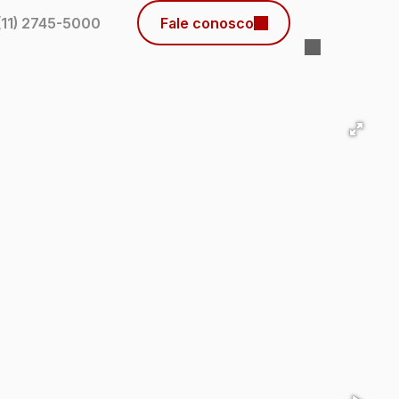
(11) 2745-5000
Fale conosco