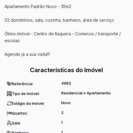
Apartamento Padrão Novo - 35m2
02 dormitórios, sala, cozinha, banheiro, área de serviço
Ótimo imóvel - Centro de Itaquera - Comercio / transporte /
escolas
Agende já a sua visita!!!
Características do Imóvel
4983
Referência:
Residencial
»
Apartamento
Tipo de Imóvel:
Novo
Estágio do Imóvel:
2
Quartos:
1
Sala:
1
Banheiro: