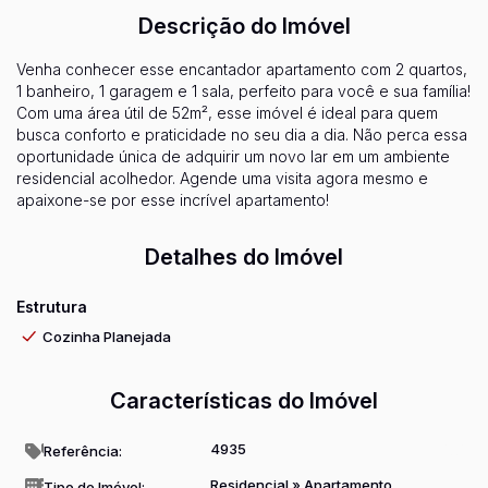
Descrição do Imóvel
Venha conhecer esse encantador apartamento com 2 quartos,
1 banheiro, 1 garagem e 1 sala, perfeito para você e sua família!
Com uma área útil de 52m², esse imóvel é ideal para quem
busca conforto e praticidade no seu dia a dia. Não perca essa
oportunidade única de adquirir um novo lar em um ambiente
residencial acolhedor. Agende uma visita agora mesmo e
apaixone-se por esse incrível apartamento!
Detalhes do Imóvel
Estrutura
Cozinha Planejada
Características do Imóvel
4935
Referência:
Residencial
»
Apartamento
Tipo de Imóvel: