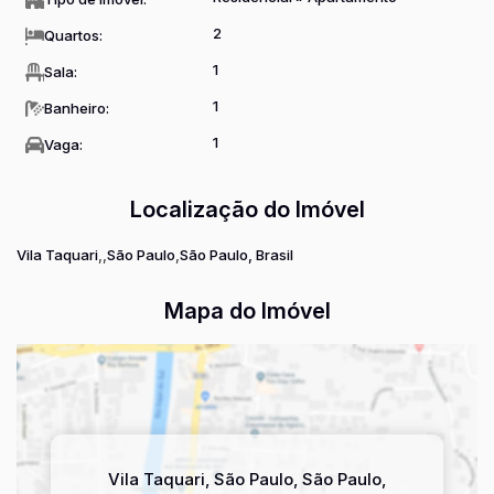
2
Quartos:
1
Sala:
1
Banheiro:
1
Vaga:
Localização do Imóvel
Vila Taquari
São Paulo
São Paulo, Brasil
Mapa do Imóvel
Vila Taquari
,
São Paulo
,
São Paulo
,