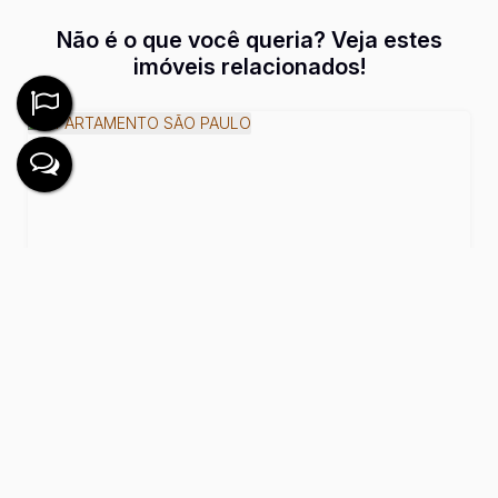
Não é o que você queria? Veja estes
imóveis relacionados!
APARTAMENTO SÃO PAULO
2
Dormitório(s)
Útil:
43m²
R$
267.000