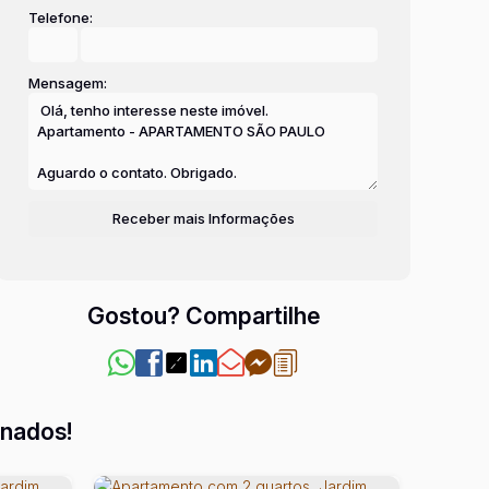
Telefone:
Mensagem:
Gostou? Compartilhe
onados!