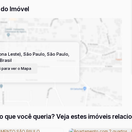
do Imóvel
ona Leste)
,
São Paulo
,
São Paulo
,
Brasil
 para ver o
Mapa
o que você queria? Veja estes imóveis relaci