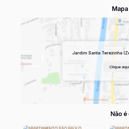
Mapa 
Jardim Santa Terezinha (Z
Clique aqui
Não é 