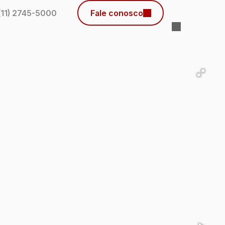
(11) 2745-5000
Fale conosco