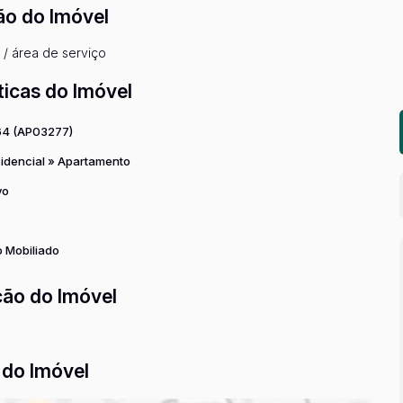
ão do Imóvel
 / área de serviço
ticas do Imóvel
64
(AP03277)
idencial
»
Apartamento
vo
 Mobiliado
ção do Imóvel
do Imóvel