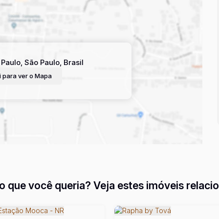
 Paulo
,
São Paulo
,
Brasil
 para ver o
Mapa
o que você queria? Veja estes imóveis relaci