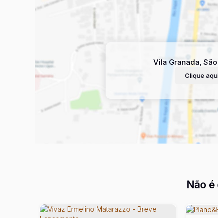
Vila Granada
,
São
Clique aqui
Não é 