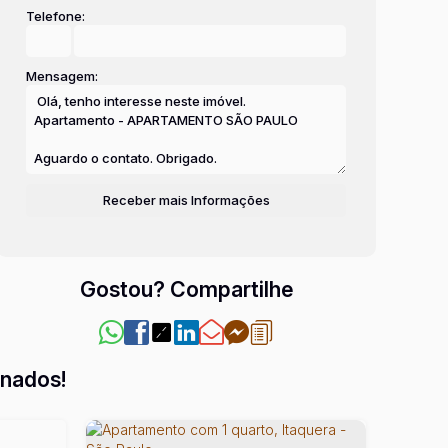
Telefone:
Mensagem:
Gostou? Compartilhe
onados!