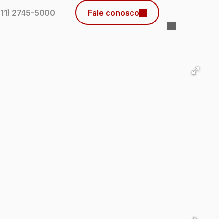
(11) 2745-5000
Fale conosco