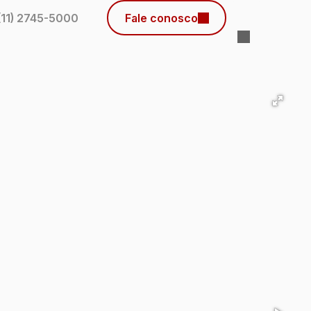
(11) 2745-5000
Fale conosco