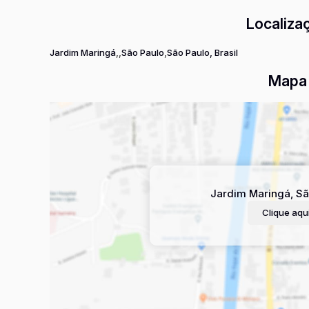
Localiza
Jardim Maringá
São Paulo
São Paulo, Brasil
Mapa 
Jardim Maringá
,
Sã
Clique aqui