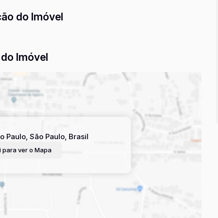
ção do Imóvel
do Imóvel
o Paulo
,
São Paulo
,
Brasil
 para ver o
Mapa