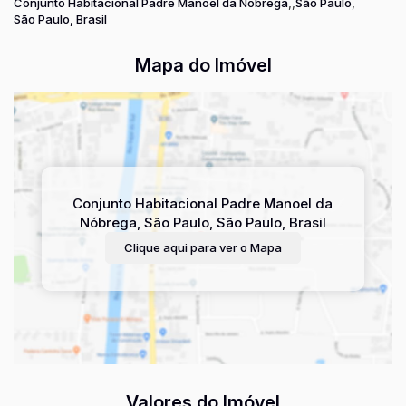
Conjunto Habitacional Padre Manoel da Nóbrega
São Paulo
São Paulo, Brasil
Mapa do Imóvel
Conjunto Habitacional Padre Manoel da
Nóbrega
,
São Paulo
,
São Paulo
,
Brasil
Clique aqui para ver o
Mapa
Valores do Imóvel