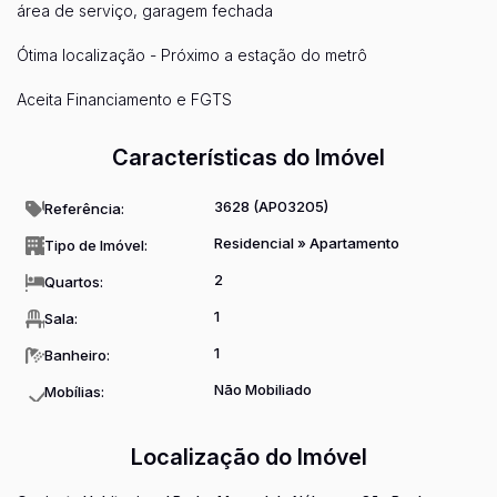
área de serviço, garagem fechada
Ótima localização - Próximo a estação do metrô
Aceita Financiamento e FGTS
Características do Imóvel
3628
(AP03205)
Referência:
Residencial
»
Apartamento
Tipo de Imóvel:
2
Quartos:
1
Sala:
1
Banheiro:
Não Mobiliado
Mobílias:
Localização do Imóvel