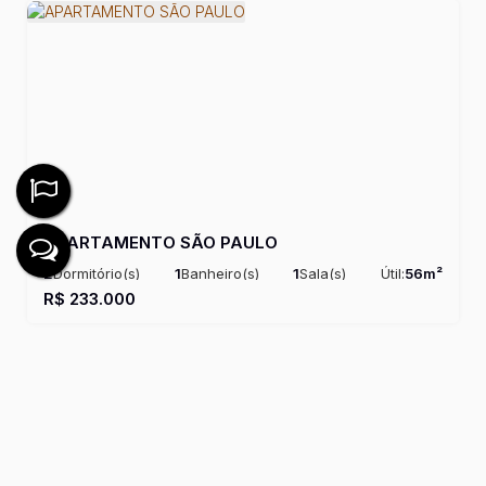
APARTAMENTO SÃO PAULO
2
Dormitório(s)
1
Banheiro(s)
1
Sala(s)
Útil:
56m²
R$
233.000