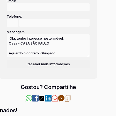
Email:
Telefone:
Mensagem:
Gostou? Compartilhe
onados!