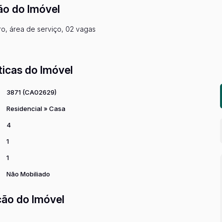
ão do Imóvel
ro, área de serviço, 02 vagas
ticas do Imóvel
3871
(CA02629)
Residencial
»
Casa
4
1
1
Não Mobiliado
ção do Imóvel