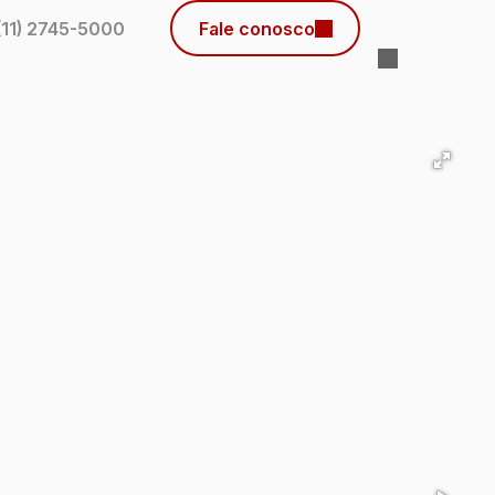
(11) 2745-5000
Fale conosco