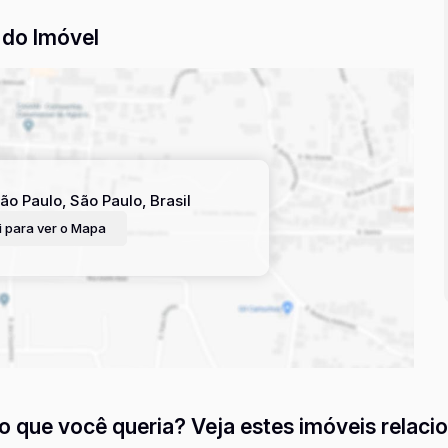
do Imóvel
ão Paulo
,
São Paulo
,
Brasil
 para ver o
Mapa
o que você queria? Veja estes imóveis relaci