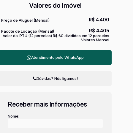
Valores do Imóvel
R$
4.400
Preço de Aluguel (Mensal)
R$
4.405
Pacote de Locação (Mensal)
Valor do IPTU (12 parcelas)
R$
60 divididos em 12 parcelas
Valores Mensal
Atendimento pelo
WhatsApp
Dúvidas? Nós ligamos!
Receber mais Informações
Nome: