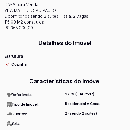
CASA para Venda
VILA MATILDE, SAO PAULO
2 dormitórios sendo 2 suítes, 1 sala, 2 vagas
115,00 M2 construída
R$ 365.000,00
Detalhes do Imóvel
Estrutura
Cozinha
Características do Imóvel
2779
(CA02217)
Referência:
Residencial
»
Casa
Tipo de Imóvel:
2 (sendo 2 suítes)
Quartos:
1
Sala: