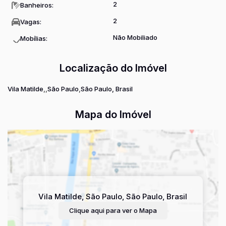
2
Banheiros:
2
Vagas:
Não Mobiliado
Mobílias:
Localização do Imóvel
Vila Matilde
São Paulo
São Paulo, Brasil
Mapa do Imóvel
Vila Matilde
,
São Paulo
,
São Paulo
,
Brasil
Clique aqui para ver o
Mapa