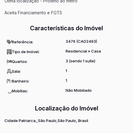
Ótima localização - Próximo ao metrô
Aceita Financiamento e FGTS
Características do Imóvel
3476
(CA02493)
Referência:
Residencial
»
Casa
Tipo de Imóvel:
3 (sendo 1 suíte)
Quartos:
1
Sala:
1
Banheiro:
Não Mobiliado
Mobílias:
Localização do Imóvel
Cidade Patriarca
São Paulo
São Paulo, Brasil