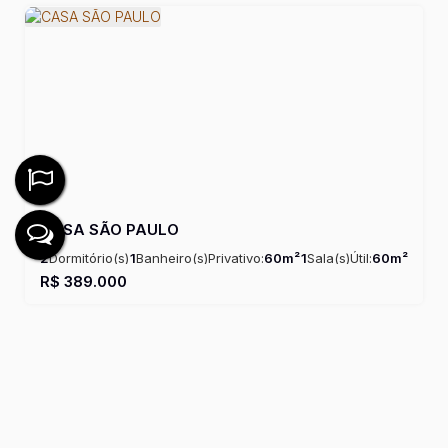
CASA SÃO PAULO
2
Dormitório(s)
1
Banheiro(s)
Privativo:
60m²
1
Sala(s)
Útil:
60m²
R$
389.000