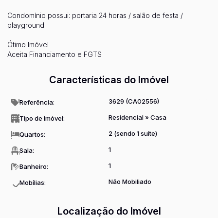
Condomínio possui: portaria 24 horas / salão de festa /
playground
Ótimo Imóvel
Aceita Financiamento e FGTS
Características do Imóvel
3629
(CA02556)
Referência:
Residencial
»
Casa
Tipo de Imóvel:
2 (sendo 1 suíte)
Quartos:
1
Sala:
1
Banheiro:
Não Mobiliado
Mobílias:
Localização do Imóvel