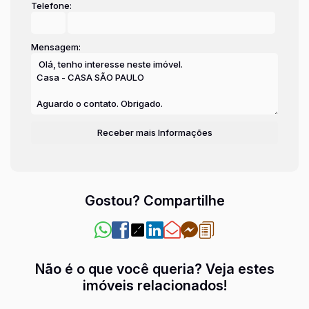
Telefone:
Mensagem:
Gostou? Compartilhe
Não é o que você queria? Veja estes
imóveis relacionados!