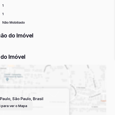
1
1
Não Mobiliado
ção do Imóvel
do Imóvel
Paulo
,
São Paulo
,
Brasil
 para ver o
Mapa