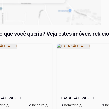
o que você queria? Veja estes imóveis relaci
SÃO PAULO
CASA SÃO PAULO
ório(s)
2
Banheiro(s)
3
Dormitório(s)
1
Ban