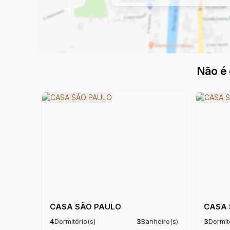
Não é 
CASA SÃO PAULO
CASA 
4
Dormitório(s)
3
Banheiro(s)
3
Dormit