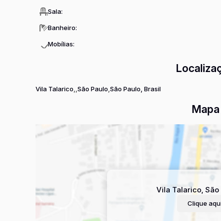
Sala:
Banheiro:
Mobílias:
Localiza
Vila Talarico
São Paulo
São Paulo, Brasil
Mapa 
Vila Talarico
,
São 
Clique aqui