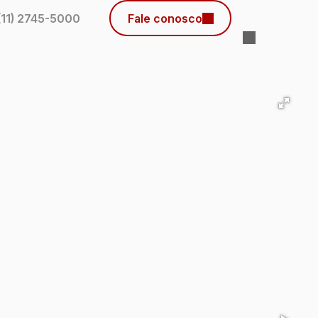
(11) 2745-5000
Fale conosco