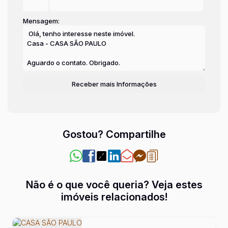
Mensagem:
Gostou? Compartilhe
Não é o que você queria? Veja estes
imóveis relacionados!