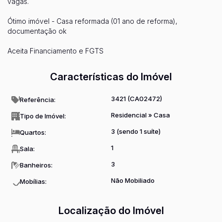
vagas.
Ótimo imóvel - Casa reformada (01 ano de reforma),
documentação ok
Aceita Financiamento e FGTS
Características do Imóvel
3421
(CA02472)
Referência:
Residencial
»
Casa
Tipo de Imóvel:
3 (sendo 1 suíte)
Quartos:
1
Sala:
3
Banheiros:
Não Mobiliado
Mobílias:
Localização do Imóvel