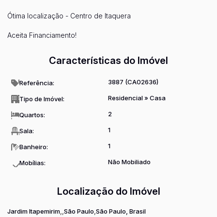
Ótima localização - Centro de Itaquera
Aceita Financiamento!
Características do Imóvel
3887
(CA02636)
Referência:
Residencial
»
Casa
Tipo de Imóvel:
2
Quartos:
1
Sala:
1
Banheiro:
Não Mobiliado
Mobílias:
Localização do Imóvel
Jardim Itapemirim
São Paulo
São Paulo, Brasil