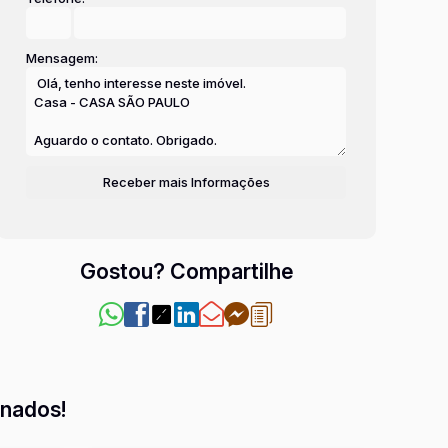
Mensagem:
Gostou? Compartilhe
onados!