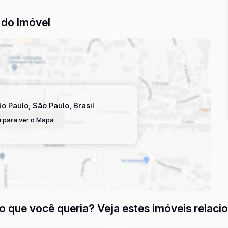
do Imóvel
o Paulo
,
São Paulo
,
Brasil
 para ver o
Mapa
o que você queria? Veja estes imóveis relaci