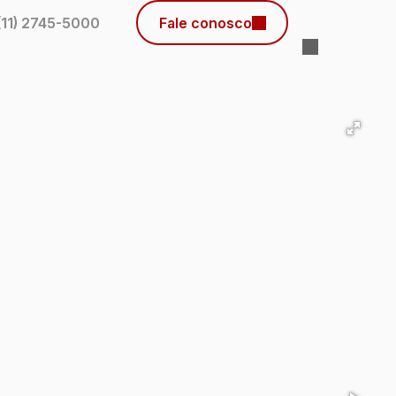
(11) 2745-5000
Fale conosco