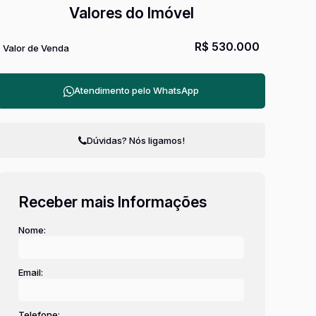
Valores do Imóvel
R$
530.000
Valor de Venda
Atendimento pelo
WhatsApp
Dúvidas? Nós ligamos!
Receber mais Informações
Nome:
Email:
Telefone: