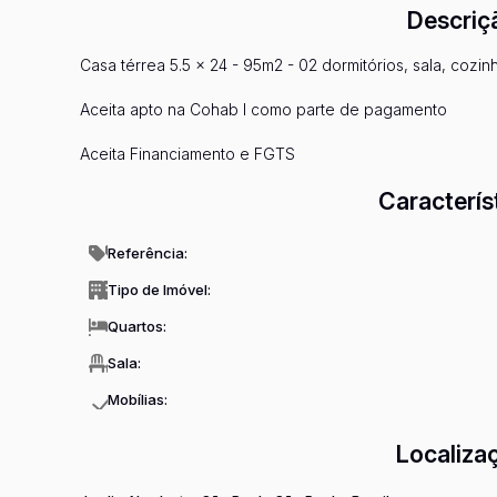
Descriç
Casa térrea 5.5 x 24 - 95m2 - 02 dormitórios, sala, cozi
Aceita apto na Cohab I como parte de pagamento
Aceita Financiamento e FGTS
Caracterís
Referência:
Tipo de Imóvel:
Quartos:
Sala:
Mobílias:
Localiza