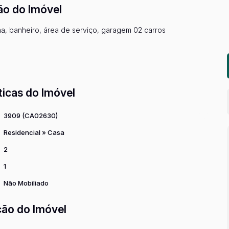
ão do Imóvel
nha, banheiro, área de serviço, garagem 02 carros
ticas do Imóvel
3909
(CA02630)
Residencial
»
Casa
2
1
Não Mobiliado
ção do Imóvel