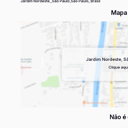
Jardim Nordeste
São Paulo
São Paulo, Brasil
Mapa 
Jardim Nordeste
,
Sã
Clique aqui
Não é 