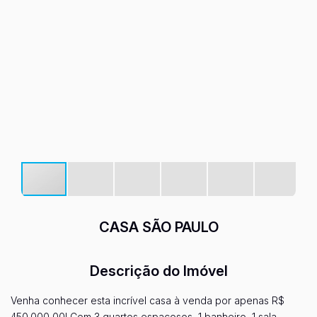
CASA SÃO PAULO
Descrição do Imóvel
Venha conhecer esta incrível casa à venda por apenas R$
450.000,00! Com 3 quartos espaçosos, 1 banheiro, 1 sala