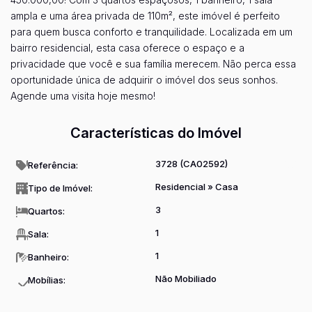
ampla e uma área privada de 110m², este imóvel é perfeito
para quem busca conforto e tranquilidade. Localizada em um
bairro residencial, esta casa oferece o espaço e a
privacidade que você e sua família merecem. Não perca essa
oportunidade única de adquirir o imóvel dos seus sonhos.
Agende uma visita hoje mesmo!
Características do Imóvel
3728
(CA02592)
Referência:
Residencial
»
Casa
Tipo de Imóvel:
3
Quartos:
1
Sala:
1
Banheiro:
Não Mobiliado
Mobílias: