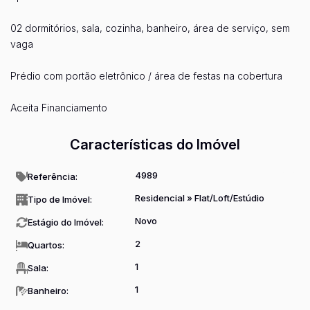
02 dormitórios, sala, cozinha, banheiro, área de serviço, sem
vaga
Prédio com portão eletrônico / área de festas na cobertura
Aceita Financiamento
Características do Imóvel
4989
Referência:
Residencial
»
Flat/Loft/Estúdio
Tipo de Imóvel:
Novo
Estágio do Imóvel:
2
Quartos:
1
Sala:
1
Banheiro: