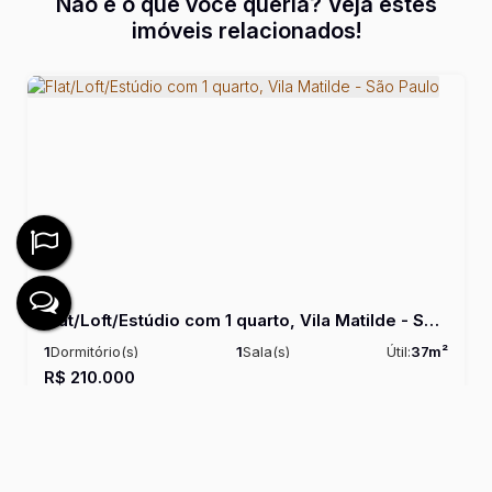
Não é o que você queria? Veja estes
imóveis relacionados!
Flat/Loft/Estúdio com 1 quarto, Vila Matilde - São Paulo
1
Dormitório(s)
1
Sala(s)
Útil:
37m²
R$
210.000