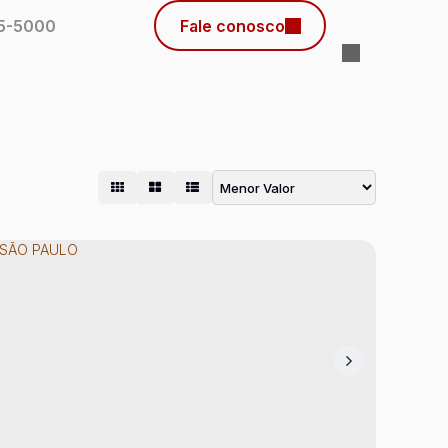
45-5000
Fale conosco