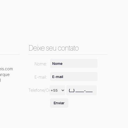
Deixe seu contato
Nome:
is.com
arque
E-mail:
l
Telefone/Celular: