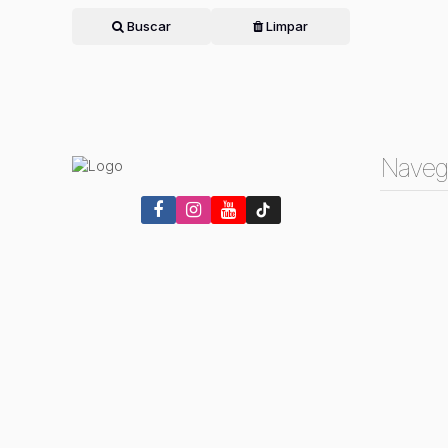
Buscar
Limpar
Naveg