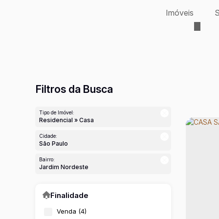
Imóveis
S
Filtros da Busca
Tipo de Imóvel:
Residencial » Casa
Cidade:
São Paulo
Bairro:
Jardim Nordeste
Finalidade
Venda (4)