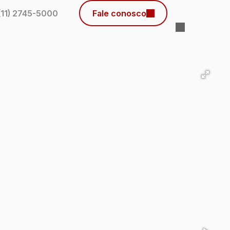
(11) 2745-5000
Fale conosco