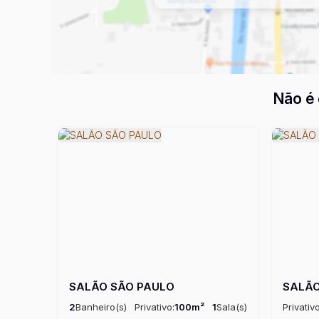
Não é 
SALÃO SÃO PAULO
SALÃO
2
Banheiro(s)
Privativo:
100m²
1
Sala(s)
Privativo