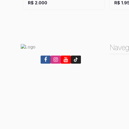
Útil:
100m²
R$
2.000
R$
1.9
Naveg