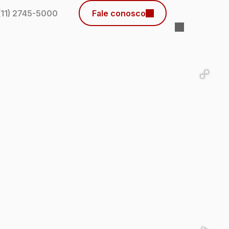
(11) 2745-5000
Fale conosco