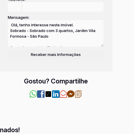
Mensagem:
Gostou? Compartilhe
onados!