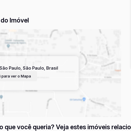
do Imóvel
São Paulo
,
São Paulo
,
Brasil
 para ver o
Mapa
o que você queria? Veja estes imóveis relaci