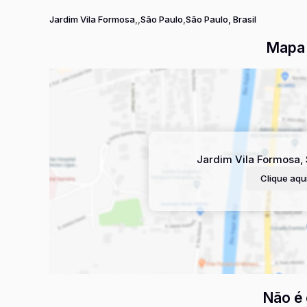
Jardim Vila Formosa
São Paulo
São Paulo, Brasil
Mapa 
Jardim Vila Formosa
,
Clique aqui
Não é 