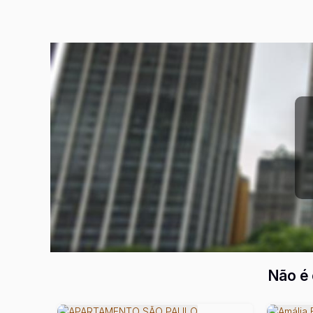
Não é 