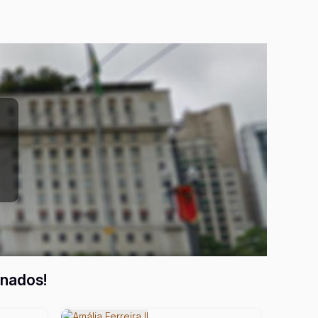
onados!