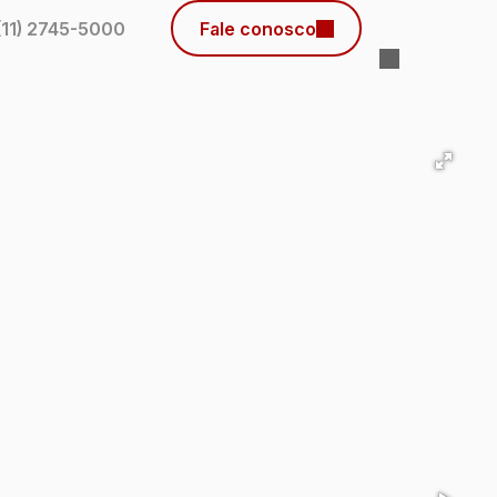
(11) 2745-5000
Fale conosco