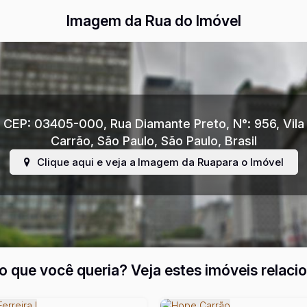
Imagem da Rua do Imóvel
CEP: 03405-000
,
Rua Diamante Preto
,
N°:
956
,
Vila
Carrão
,
São Paulo
,
São Paulo
,
Brasil
Clique aqui e veja a
Imagem da Rua
para o Imóvel
o que você queria? Veja estes imóveis relaci