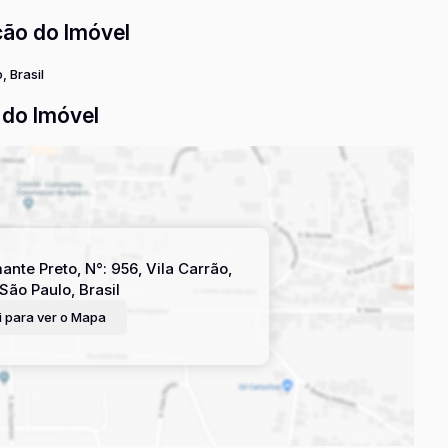
ção do Imóvel
, Brasil
do Imóvel
ante Preto
,
N°:
956
,
Vila Carrão
,
São Paulo
,
Brasil
 para ver o
Mapa