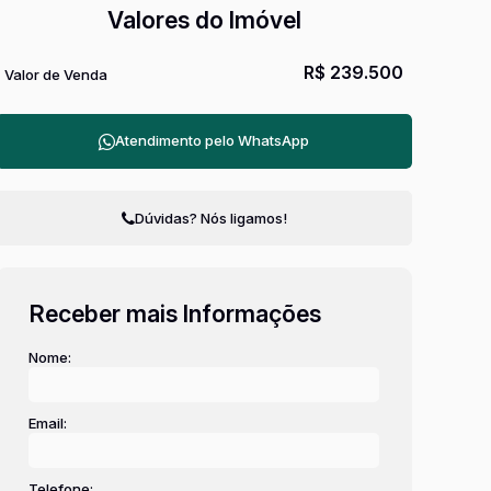
Valores do Imóvel
R$
239.500
Valor de Venda
Atendimento pelo
WhatsApp
Dúvidas? Nós ligamos!
Receber mais Informações
Nome:
Email:
Telefone: