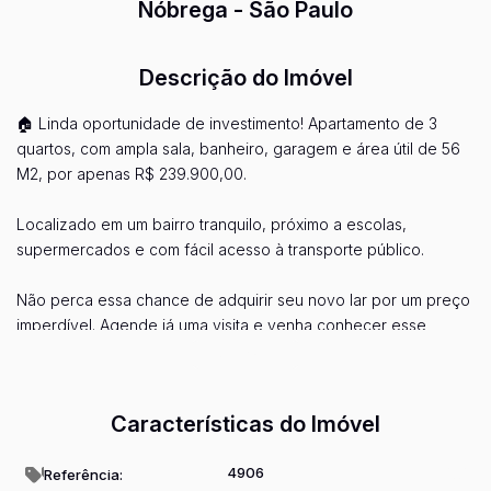
Nóbrega - São Paulo
Descrição do Imóvel
🏠 Linda oportunidade de investimento! Apartamento de 3
quartos, com ampla sala, banheiro, garagem e área útil de 56
M2, por apenas R$ 239.900,00.
Localizado em um bairro tranquilo, próximo a escolas,
supermercados e com fácil acesso à transporte público.
Não perca essa chance de adquirir seu novo lar por um preço
imperdível. Agende já uma visita e venha conhecer esse
incrível imóvel!
Ver mais...
Entre em contato conosco e garanta já o seu novo lar!
Características do Imóvel
4906
Referência: