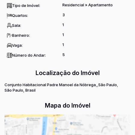
Residencial
»
Apartamento
Tipo de Imóvel:
3
Quartos:
1
Sala:
1
Banheiro:
1
Vaga:
5
Número do Andar:
Localização do Imóvel
Conjunto Habitacional Padre Manoel da Nóbrega
São Paulo
São Paulo, Brasil
Mapa do Imóvel