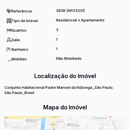
3838
(AP03331)
Referência:
Residencial
»
Apartamento
Tipo de Imóvel:
3
Quartos:
1
Sala:
1
Banheiro:
Não Mobiliado
Mobílias:
Localização do Imóvel
Conjunto Habitacional Padre Manoel da Nóbrega
São Paulo
São Paulo, Brasil
Mapa do Imóvel