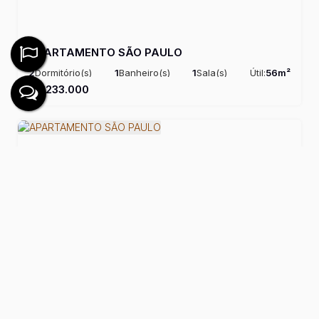
APARTAMENTO SÃO PAULO
2
Dormitório(s)
1
Banheiro(s)
1
Sala(s)
Útil:
56m²
R$
233.000
APARTAMENTO SÃO PAULO
2
Dormitório(s)
1
Banheiro(s)
1
Sala(s)
Útil:
56m²
R$
240.000