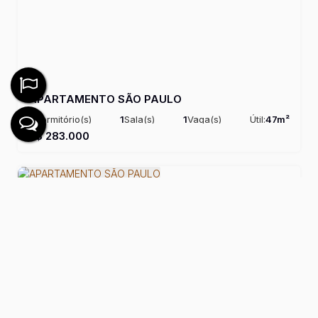
APARTAMENTO SÃO PAULO
2
Dormitório(s)
1
Sala(s)
1
Vaga(s)
Útil:
47m²
R$
283.000