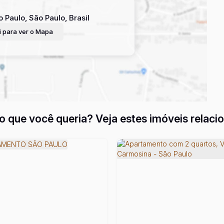
o Paulo
,
São Paulo
,
Brasil
 para ver o
Mapa
o que você queria? Veja estes imóveis relaci