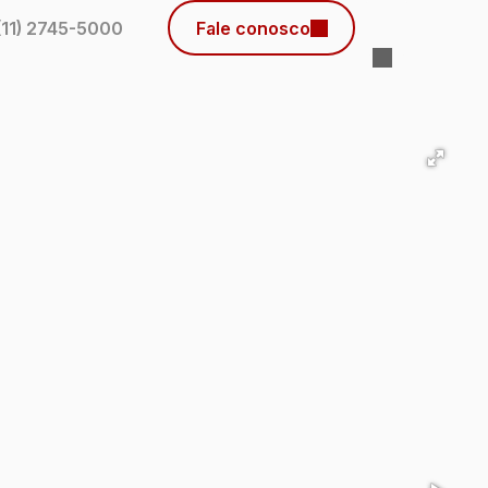
(11) 2745-5000
Fale conosco