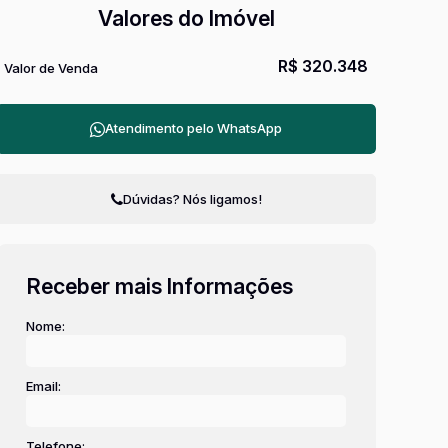
Valores do Imóvel
R$
320.348
Valor de Venda
Atendimento pelo
WhatsApp
Dúvidas? Nós ligamos!
Receber mais Informações
Nome:
Email:
Telefone: