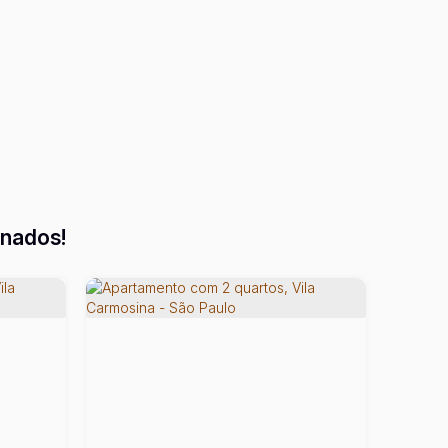
onados!