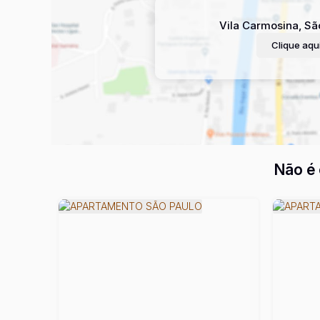
Vila Carmosina
,
Sã
Clique aqui
Não é 