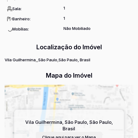
1
Sala:
1
Banheiro:
Não Mobiliado
Mobílias:
Localização do Imóvel
Vila Guilhermina
São Paulo
São Paulo, Brasil
Mapa do Imóvel
Vila Guilhermina
,
São Paulo
,
São Paulo
,
Brasil
Clique aqui para ver o
Mapa