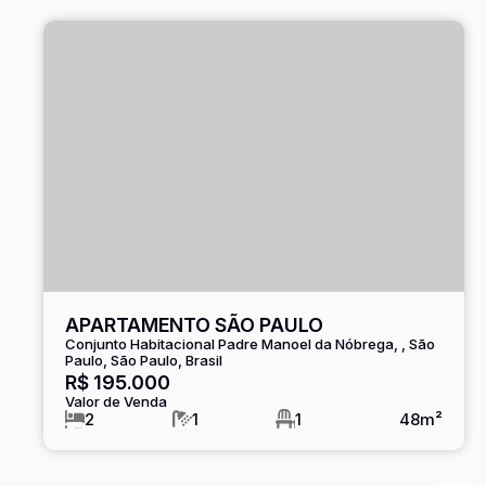
APARTAMENTO SÃO PAULO
Conjunto Habitacional Padre Manoel da Nóbrega
,
São
Paulo
,
São Paulo
,
Brasil
R$
195.000
Valor de Venda
2
1
1
48m²