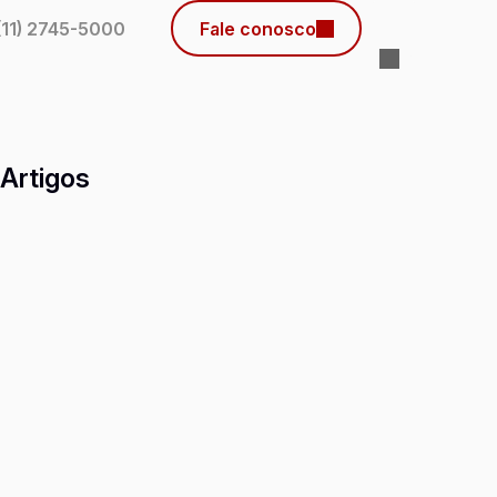
(11) 2745-5000
Fale conosco
 Artigos