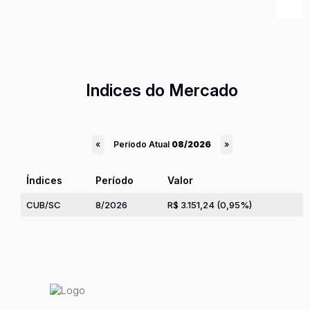
‹
›
Indices do Mercado
Período Atual
08/2026
«
»
Índices
Período
Valor
CUB/SC
8/2026
R$ 3.151,24 (0,95%)