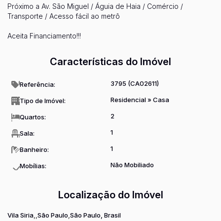
Próximo a Av. São Miguel / Águia de Haia / Comércio /
Transporte / Acesso fácil ao metrô
Aceita Financiamento!!!
Características do Imóvel
3795
(CA02611)
Referência:
Residencial
»
Casa
Tipo de Imóvel:
2
Quartos:
1
Sala:
1
Banheiro:
Não Mobiliado
Mobílias:
Localização do Imóvel
Vila Siria
São Paulo
São Paulo, Brasil