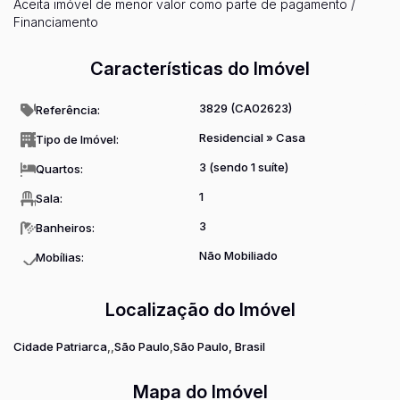
Aceita imóvel de menor valor como parte de pagamento /
Financiamento
Características do Imóvel
3829
(CA02623)
Referência:
Residencial
»
Casa
Tipo de Imóvel:
3 (sendo 1 suíte)
Quartos:
1
Sala:
3
Banheiros:
Não Mobiliado
Mobílias:
Localização do Imóvel
Cidade Patriarca
São Paulo
São Paulo, Brasil
Mapa do Imóvel