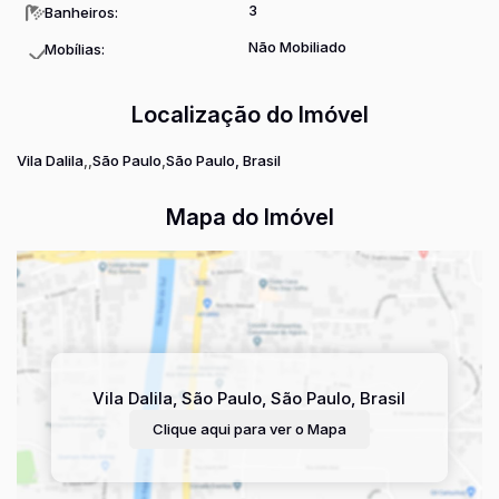
3
Banheiros:
Não Mobiliado
Mobílias:
Localização do Imóvel
Vila Dalila
São Paulo
São Paulo, Brasil
Mapa do Imóvel
Vila Dalila
,
São Paulo
,
São Paulo
,
Brasil
Clique aqui para ver o
Mapa