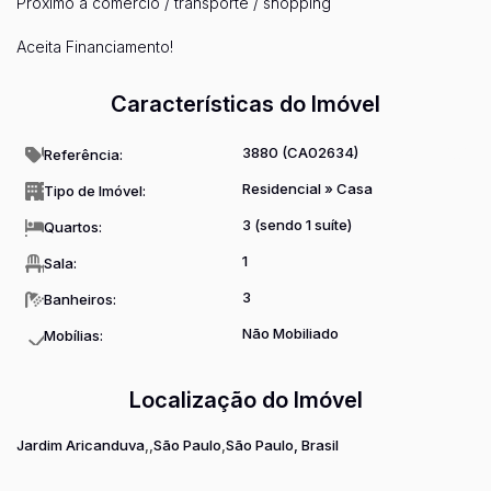
Próximo a comércio / transporte / shopping
Aceita Financiamento!
Características do Imóvel
3880
(CA02634)
Referência:
Residencial
»
Casa
Tipo de Imóvel:
3 (sendo 1 suíte)
Quartos:
1
Sala:
3
Banheiros:
Não Mobiliado
Mobílias:
Localização do Imóvel
Jardim Aricanduva
São Paulo
São Paulo, Brasil